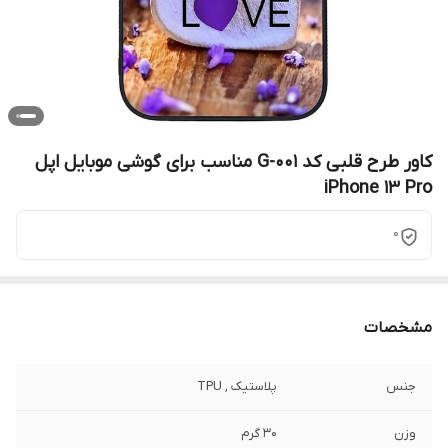
کاور طرح قلبی کد G-001 مناسب برای گوشی موبایل اپل
iPhone 13 Pro
0
مشخصات
جنس
پلاستیک , TPU
وزن
30 گرم