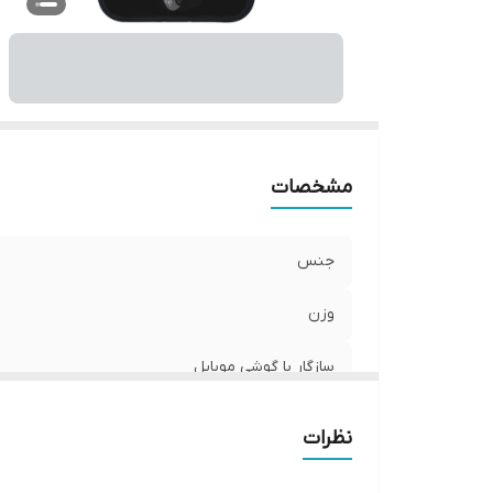
ر
مشخصات
جنس
وزن
سازگار با گوشی موبایل
ساختار
نظرات
سطح پوشش