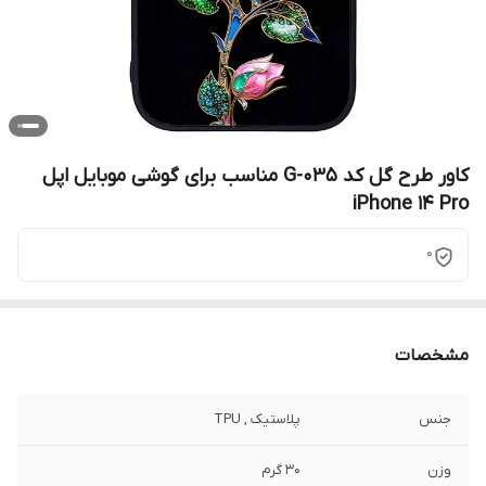
کاور طرح گل کد G-035 مناسب برای گوشی موبایل اپل
iPhone 14 Pro
0
مشخصات
جنس
پلاستیک , TPU
وزن
30 گرم