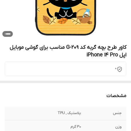
کاور طرح بچه گربه کد G-209 مناسب برای گوشی موبایل
اپل iPhone 14 Pro
0
مشخصات
جنس
پلاستیک , TPU
وزن
30 گرم