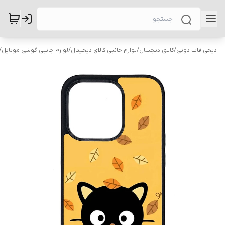
دیجی قاب دونی
/
کالای دیجیتال
/
لوازم جانبی کالای دیجیتال
/
لوازم جانبی گوشی موبایل
/