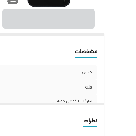
ر
مشخصات
جنس
وزن
سازگار با گوشی موبایل
ساختار
نظرات
سطح پوشش