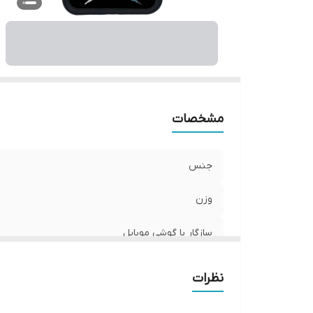
ر
مشخصات
جنس
وزن
سازگار با گوشی موبایل
ساختار
نظرات
سطح پوشش