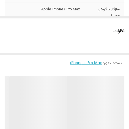
سازگار با گوشی
Apple iPhone 11 Pro Max
موبایل
ساختار
مات
نظرات
سطح پوشش
قاب پشتی , لبه بالایی , لبه پایینی , لبه چپ ,
لبه راست , حفاظت از دکمه‌ها
رنگ
مشکی
دسته‌بندی
:
iPhone 11 Pro Max