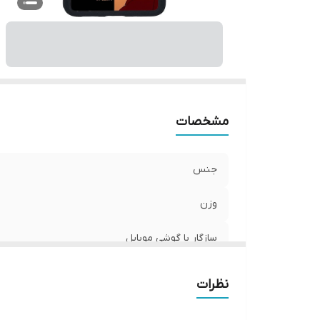
ر
مشخصات
جنس
وزن
سازگار با گوشی موبایل
ساختار
نظرات
سطح پوشش