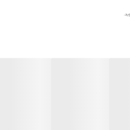
مشکی
ید.