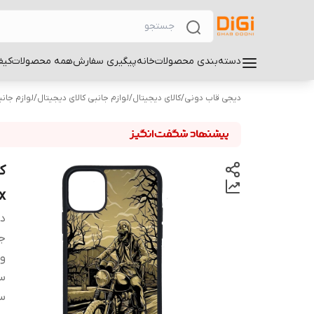
دسته‌بندی محصولات
خانه
پیگیری سفارش
همه محصولات
کیف
دیجی قاب دونی
/
کالای دیجیتال
/
لوازم جانبی کالای دیجیتال
/
لوازم جان
x
دس
ج
و
سا
سا