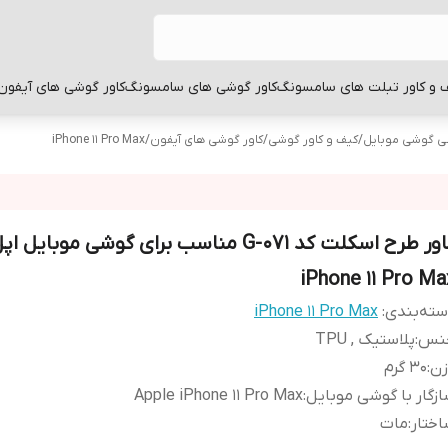
 و کاور تبلت های سامسونگ
کاور گوشی های سامسونگ
کاور گوشی های آیفون
بی گوشی موبایل
/
کیف و کاور گوشی
/
کاور گوشی های آیفون
/
iPhone 11 Pro Max
کاور طرح اسکلت کد G-071 مناسب برای گوشی موبایل اپ
iPhone 11 Pro Ma
ته‌بندی
:
iPhone 11 Pro Max
نس
:
پلاستیک , TPU
زن
:
30 گرم
زگار با گوشی موبایل
:
Apple iPhone 11 Pro Max
ختار
:
مات