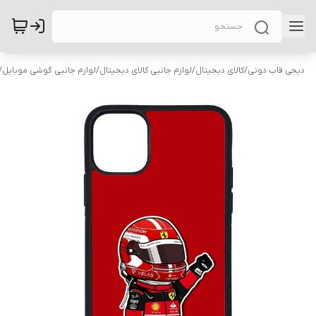
دیجی قاب دونی
/
کالای دیجیتال
/
لوازم جانبی کالای دیجیتال
/
لوازم جانبی گوشی موبایل
/