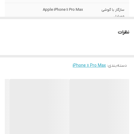
سازگار با گوشی
Apple iPhone 11 Pro Max
موبایل
ساختار
مات
نظرات
سطح پوشش
قاب پشتی , لبه بالایی , لبه پایینی , لبه چپ ,
لبه راست , حفاظت از دکمه‌ها
رنگ
مشکی
دسته‌بندی
:
iPhone 11 Pro Max