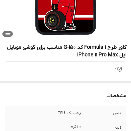
کاور طرح Formula 1 کد G-150 مناسب برای گوشی موبایل
اپل iPhone 11 Pro Max
0
مشخصات
جنس
پلاستیک , TPU
وزن
30 گرم