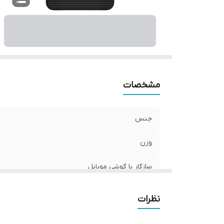
ر
مشخصات
جنس
وزن
سازگار با گوشی موبایل
ساختار
نظرات
سطح پوشش