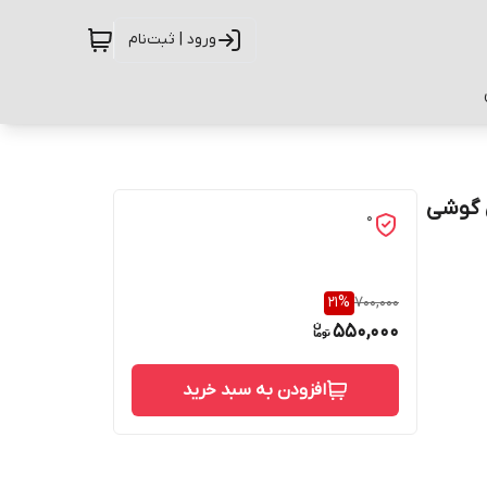
ورود | ثبت‌نام
G-1 مناسب برای گوشی
0
21
%
700,000
550,000
افزودن به سبد خرید
حفاظت از