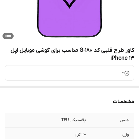
کاور طرح قلبی کد G-180 مناسب برای گوشی موبایل اپل
iPhone 13
0
مشخصات
جنس
پلاستیک , TPU
وزن
30 گرم