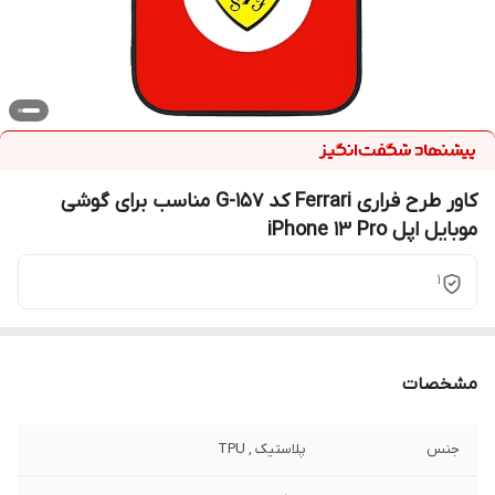
کاور طرح فراری Ferrari کد G-157 مناسب برای گوشی
موبایل اپل iPhone 13 Pro
1
مشخصات
جنس
پلاستیک , TPU