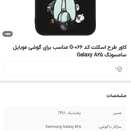
کاور طرح اسکلت کد G-066 مناسب برای گوشی موبایل
سامسونگ Galaxy A25
0
مشخصات
جنس
پلاستیک , TPU
سازگار با گوشی
Samsung Galaxy A25