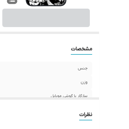
ر
مشخصات
جنس
وزن
سازگار با گوشی موبایل
ساختار
نظرات
سطح پوشش