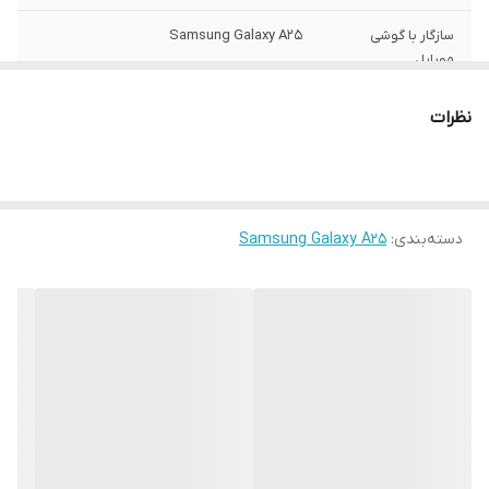
سازگار با گوشی
Samsung Galaxy A25
موبایل
سطح پوشش
قاب پشتی , لبه بالایی , لبه پایینی , لبه چپ ,
نظرات
لبه راست , حفاظت از دکمه ها
رنگ
مشکی
ساختار
مات
دسته‌بندی
:
Samsung Galaxy A25