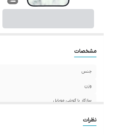
پ
مشخصات
جنس
وزن
سازگار با گوشی موبایل
ساختار
نظرات
رنگ