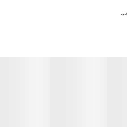
مشکی
ید.