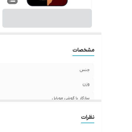
ر
مشخصات
جنس
وزن
سازگار با گوشی موبایل
سطح پوشش
نظرات
ساختار