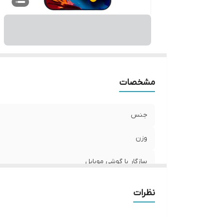
ر
مشخصات
جنس
وزن
سازگار با گوشی موبایل
ساختار
نظرات
سطح پوشش