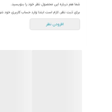
شما هم درباره این محصول نظر خود را بنویسید.
سطح پوشش
برای ثبت نظر، لازم است ابتدا وارد حساب کاربری خود شو
افزودن نظر