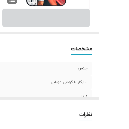
پ
مشخصات
جنس
سازگار با گوشی موبایل
وزن
ساختار
نظرات
رنگ