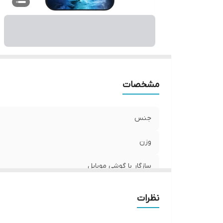
ر
مشخصات
جنس
وزن
سازگار با گوشی موبایل
ساختار
نظرات
سطح پوشش