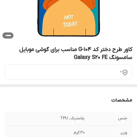
کاور طرح دختر کد G-104 مناسب برای گوشی موبایل
سامسونگ Galaxy S20 FE
0
مشخصات
جنس
پلاستیک , TPU
وزن
30 گرم