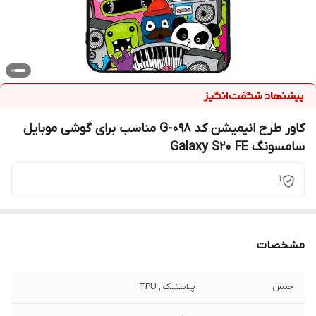
کاور طرح انیمیشن کد G-098 مناسب برای گوشی موبایل
سامسونگ Galaxy S20 FE
1
مشخصات
جنس
پلاستیک , TPU