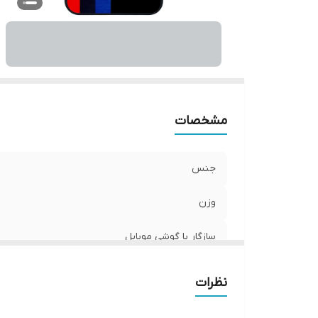
ر
مشخصات
جنس
وزن
سازگار با گوشی موبایل
ساختار
نظرات
سطح پوشش