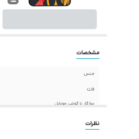
ر
مشخصات
جنس
وزن
سازگار با گوشی موبایل
ساختار
نظرات
سطح پوشش