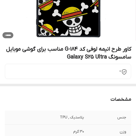
کاور طرح انیمه لوفی کد G-184 مناسب برای گوشی موبایل
سامسونگ Galaxy S25 Ultra
0
مشخصات
جنس
پلاستیک , TPU
وزن
30 گرم