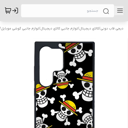
دیجی قاب دونی
/
کالای دیجیتال
/
لوازم جانبی کالای دیجیتال
/
لوازم جانبی گوشی موبایل
/