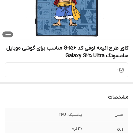
کاور طرح انیمه لوفی کد G-156 مناسب برای گوشی موبایل
سامسونگ Galaxy S25 Ultra
0
مشخصات
جنس
پلاستیک , TPU
وزن
30 گرم