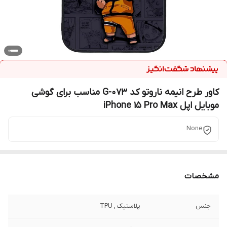
کاور طرح انیمه ناروتو کد G-073 مناسب برای گوشی
موبایل اپل iPhone 15 Pro Max
None
مشخصات
جنس
پلاستیک , TPU