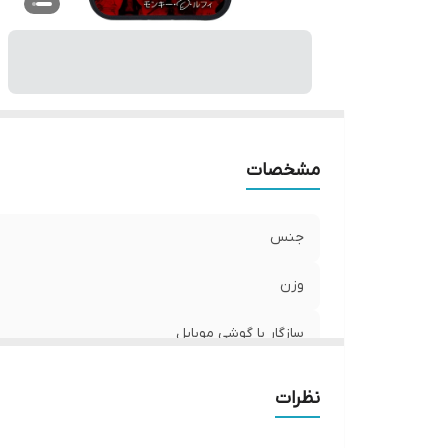
پ
مشخصات
جنس
وزن
سازگار با گوشی موبایل
ساختار
نظرات
رنگ