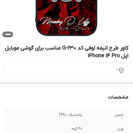
کاور طرح انیمه لوفی کد G-230 مناسب برای گوشی موبایل
اپل iPhone 14 Pro
0
مشخصات
جنس
پلاستیک , TPU
وزن
30 گرم