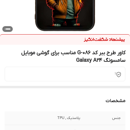
کاور طرح ببر کد G-086 مناسب برای گوشی موبایل
سامسونگ Galaxy A24
1
مشخصات
جنس
پلاستیک , TPU