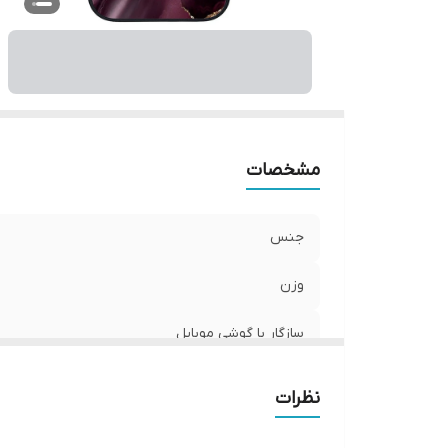
ر
مشخصات
جنس
وزن
سازگار با گوشی موبایل
ساختار
نظرات
سطح پوشش