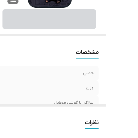
ر
مشخصات
جنس
وزن
سازگار با گوشی موبایل
ساختار
نظرات
سطح پوشش