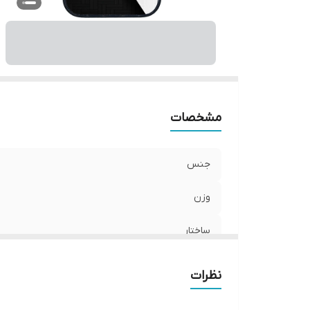
ر
مشخصات
جنس
وزن
ساختار
سازگار با گوشی موبایل
نظرات
سطح پوشش