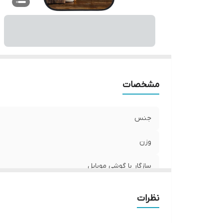
ر
مشخصات
جنس
وزن
سازگار با گوشی موبایل
ساختار
نظرات
سطح پوشش