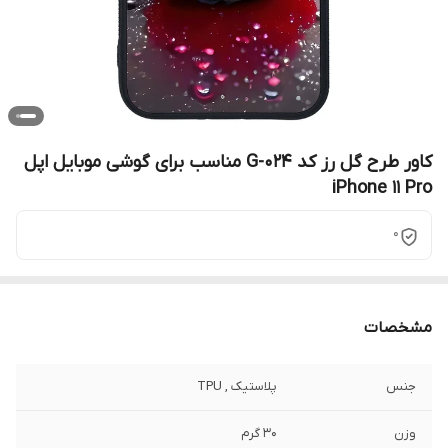
کاور طرح گل رز کد G-024 مناسب برای گوشی موبایل اپل
iPhone 11 Pro
0
مشخصات
جنس
پلاستیک , TPU
وزن
30 گرم