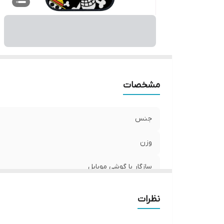
سا
مشخصات
جنس
وزن
سازگار با گوشی موبایل
سطح پوشش
نظرات
رنگ