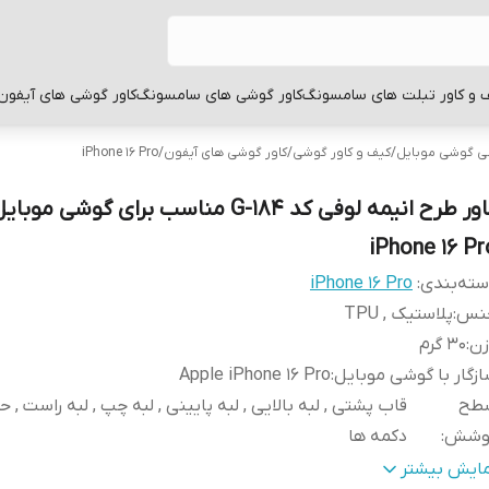
 و کاور تبلت های سامسونگ
کاور گوشی های سامسونگ
کاور گوشی های آیفون
بی گوشی موبایل
/
کیف و کاور گوشی
/
کاور گوشی های آیفون
/
iPhone 16 Pro
کاور طرح انیمه لوفی کد G-184 مناسب برای گوشی مو
iPhone 16 Pr
ته‌بندی
:
iPhone 16 Pro
نس
:
پلاستیک , TPU
زن
:
30 گرم
زگار با گوشی موبایل
:
Apple iPhone 16 Pro
طح
قاب پشتی , لبه بالایی , لبه پایینی , لبه چپ , لبه راست , 
وشش
:
دکمه ها
نگ
:
مشکی
مایش بیشتر