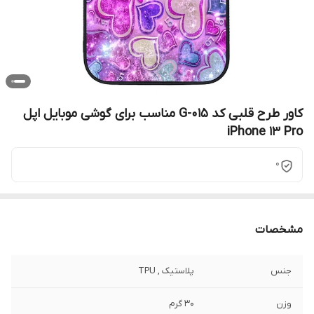
کاور طرح قلبی کد G-015 مناسب برای گوشی موبایل اپل
iPhone 13 Pro
0
مشخصات
جنس
پلاستیک , TPU
وزن
30 گرم