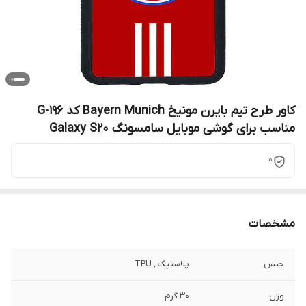
کاور طرح تیم بایرن مونیخ Bayern Munich کد G-196
مناسب برای گوشی موبایل سامسونگ Galaxy S20
0
مشخصات
جنس
پلاستیک , TPU
وزن
30 گرم