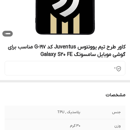
کاور طرح تیم یوونتوس Juventus کد G-197 مناسب برای
گوشی موبایل سامسونگ Galaxy S20 FE
0
مشخصات
جنس
پلاستیک , TPU
وزن
30 گرم