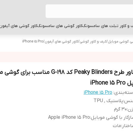
 و کاور تبلت های سامسونگ
کاور گوشی های سامسونگ
کاور گوشی های آیفون
بی گوشی موبایل
/
کیف و کاور گوشی
/
کاور گوشی های آیفون
/
iPhone 15 Pro
کاور طرح Peaky Blinders کد G-198 مناسب برای 
iPhone 15 Pr
ته‌بندی
:
iPhone 15 Pro
نس
:
پلاستیک , TPU
زن
:
30 گرم
زگار با گوشی موبایل
:
Apple iPhone 15 Pro
ختار
:
مات