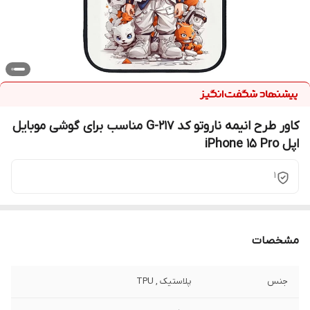
کاور طرح انیمه ناروتو کد G-217 مناسب برای گوشی موبایل
اپل iPhone 15 Pro
1
مشخصات
جنس
پلاستیک , TPU