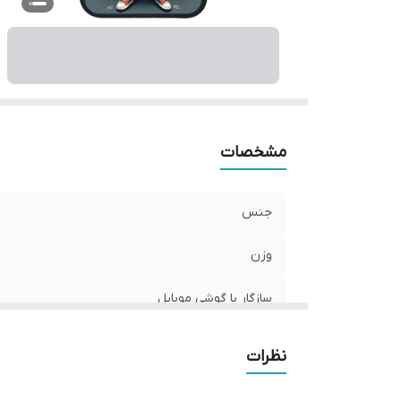
ر
مشخصات
جنس
وزن
سازگار با گوشی موبایل
ساختار
نظرات
سطح پوشش