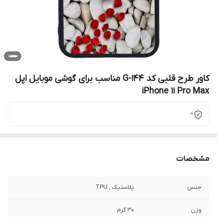
کاور طرح قلبی کد G-144 مناسب برای گوشی موبایل اپل
iPhone 11 Pro Max
0
مشخصات
جنس
پلاستیک , TPU
وزن
30 گرم