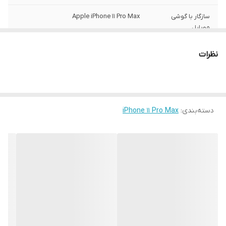
سازگار با گوشی
Apple iPhone 11 Pro Max
موبایل
ساختار
مات
نظرات
سطح پوشش
قاب پشتی , لبه بالایی , لبه پایینی , لبه چپ ,
لبه راست , حفاظت از دکمه‌ها
رنگ
مشکی
دسته‌بندی
:
iPhone 11 Pro Max