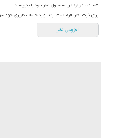
شما هم درباره این محصول نظر خود را بنویسید.
رنگ
برای ثبت نظر، لازم است ابتدا وارد حساب کاربری خود شو
افزودن نظر