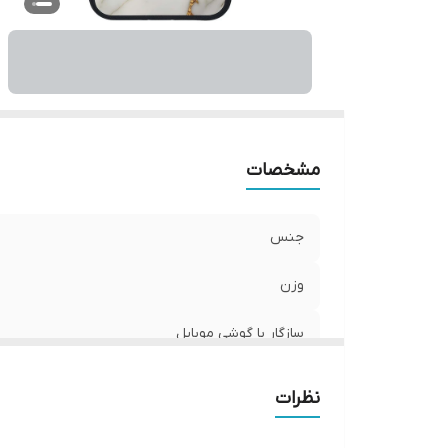
ر
مشخصات
جنس
وزن
سازگار با گوشی موبایل
ساختار
نظرات
سطح پوشش