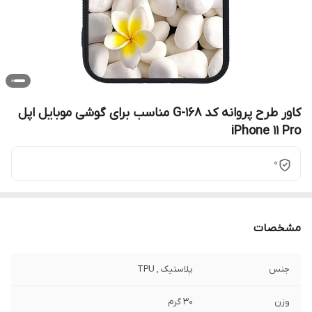
کاور طرح پروانه کد G-168 مناسب برای گوشی موبایل اپل
iPhone 11 Pro
0
مشخصات
جنس
پلاستیک , TPU
وزن
30 گرم