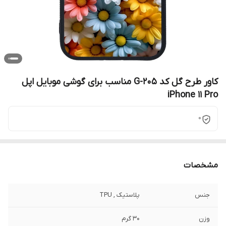
کاور طرح گل کد G-205 مناسب برای گوشی موبایل اپل
iPhone 11 Pro
0
مشخصات
جنس
پلاستیک , TPU
وزن
30 گرم