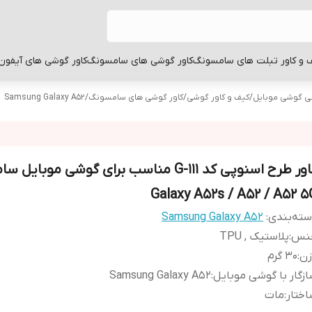
 و کاور تبلت های سامسونگ
کاور گوشی های سامسونگ
کاور گوشی های آیفون
بی گوشی موبایل
/
کیف و کاور گوشی
/
کاور گوشی های سامسونگ
/
Samsung Galaxy A52
کاور طرح اسنوپی کد G-111 مناسب برای گوشی موبا
Galaxy A52s / A52 / A52 5
ته‌بندی
:
Samsung Galaxy A52
نس
:
پلاستیک , TPU
زن
:
30 گرم
زگار با گوشی موبایل
:
Samsung Galaxy A52
ختار
:
مات