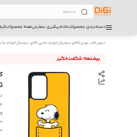
دسته‌بندی محصولات
خانه
پیگیری سفارش
همه محصولات
کیف
دیجی قاب دونی
/
کالای دیجیتال
/
لوازم جانبی کالای دیجیتال
/
لوازم جان
G
دس
ج
و
سا
سا