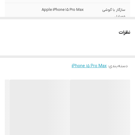
سازگار با گوشی
Apple iPhone 15 Pro Max
موبایل
ساختار
مات
نظرات
سطح پوشش
قاب پشتی , لبه بالایی , لبه پایینی , لبه چپ ,
لبه راست , حفاظت از دکمه‌ها
رنگ
مشکی
دسته‌بندی
:
iPhone 15 Pro Max