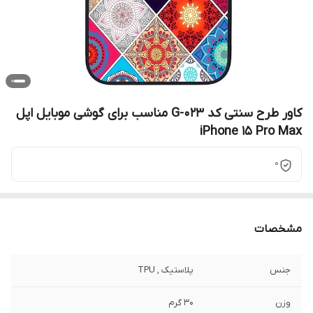
کاور طرح سنتی کد G-023 مناسب برای گوشی موبایل اپل
iPhone 15 Pro Max
0
مشخصات
جنس
پلاستیک , TPU
وزن
30 گرم