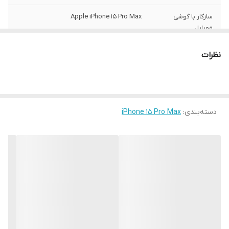
سازگار با گوشی
Apple iPhone 15 Pro Max
موبایل
ساختار
مات
نظرات
سطح پوشش
قاب پشتی , لبه بالایی , لبه پایینی , لبه چپ ,
لبه راست , حفاظت از دکمه‌ها
رنگ
مشکی
دسته‌بندی
:
iPhone 15 Pro Max